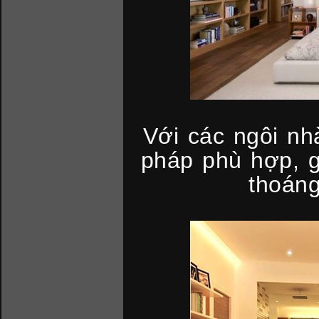
Với các ngôi nhà
pháp phù hợp, g
thoán