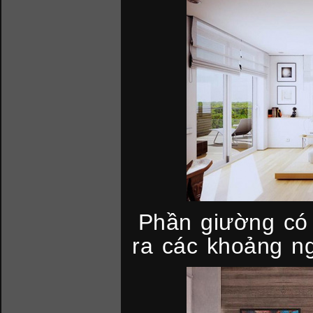
Phần giường có
ra các khoảng ng