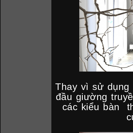
Thay vì sử dụng 
đầu giường truy
các kiểu bàn t
c