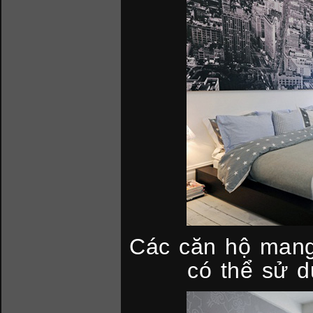
Các căn hộ mang
có thể sử d