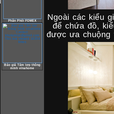
Ngoài các kiểu g
Phân Phối FOMEX
để chứa đồ, ki
được ưa chuộng 
Báo giá Tấm lợp thông
minh vinahome