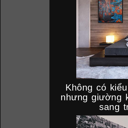
Không có kiểu
nhưng giường k
sang t