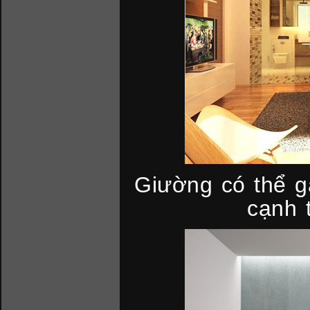
Giường có thể g
cạnh 