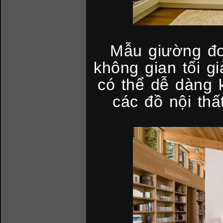
Mẫu giường đơ
không gian tối gi
có thể dễ dàng k
các đồ nội thấ