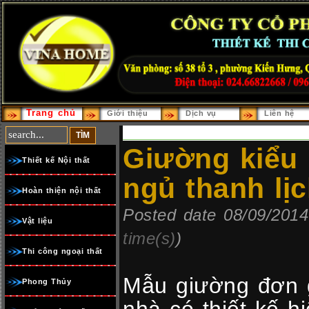
Trang chủ
Giới thiệu
Dịch vụ
Liên hệ
Giường kiểu
Thiết kế Nội thất
ngủ thanh lị
Hoàn thiện nội thất
Posted date 08/09/2014
Vật liệu
time(s)
)
Thi công ngoại thất
Mẫu giường đơn g
Phong Thủy