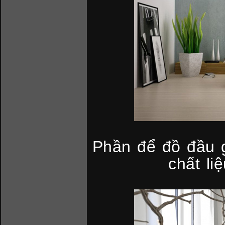
Phần để đồ đầu 
chất li