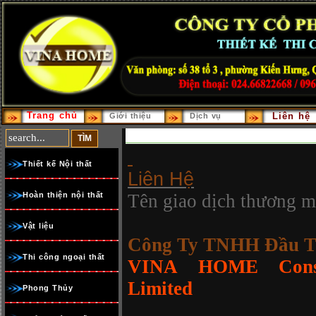
Trang chủ
Liên hệ
Giới thiệu
Dịch vụ
Thiết kế Nội thất
Liên Hệ
Hoàn thiện nội thất
Tên giao dịch thương m
Vật liệu
Công Ty TNHH Đầu T
Thi công ngoại thất
VINA HOME Constr
Limited
Phong Thủy