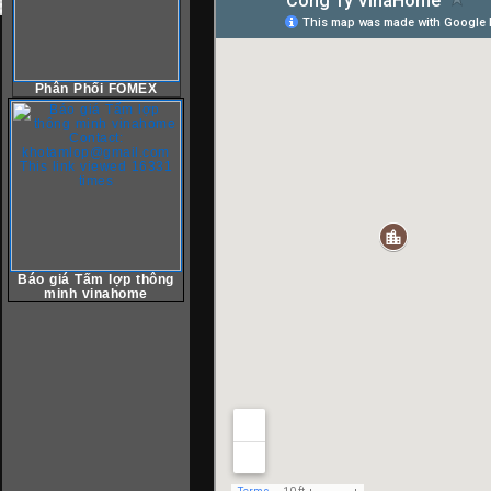
Phân Phối FOMEX
Báo giá Tấm lợp thông
minh vinahome