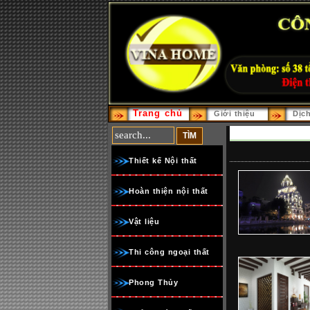
Trang chủ
Giới thiệu
Dịc
Thiết kế Nội thất
Hoàn thiện nội thất
Vật liệu
Thi công ngoại thất
Phong Thủy