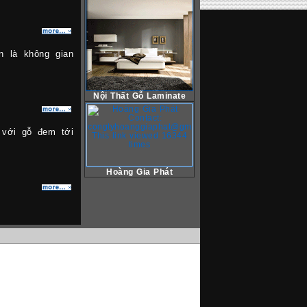
n là không gian
Nội Thất Gỗ Laminate
 với gỗ đem tới
Hoàng Gia Phát