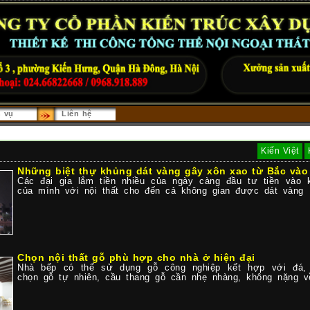
h vụ
Liên hệ
Kiến Việt
Những biệt thự khủng dát vàng gây xôn xao từ Bắc và
Các đại gia lắm tiền nhiều của ngày càng đầu tư tiền vào 
của mình với nội thất cho đến cả không gian được dát vàng
Chọn nội thất gỗ phù hợp cho nhà ở hiện đại
Nhà bếp có thể sử dụng gỗ công nghiệp kết hợp với đá,
chọn gỗ tự nhiên, cầu thang gỗ cần nhẹ nhàng, không nặng về 