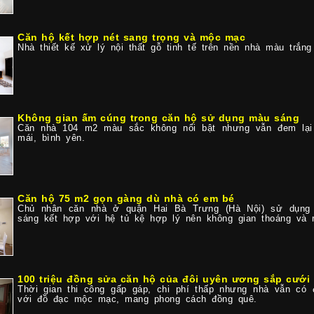
Căn hộ kết hợp nét sang trọng và mộc mạc
Nhà thiết kế xử lý nội thất gỗ tinh tế trên nền nhà màu trắng
Không gian ấm cúng trong căn hộ sử dụng màu sáng
Căn nhà 104 m2 màu sắc không nổi bật nhưng vẫn đem lại 
mái, bình yên.
Căn hộ 75 m2 gọn gàng dù nhà có em bé
Chủ nhân căn nhà ở quận Hai Bà Trưng (Hà Nội) sử dụng 
sáng kết hợp với hệ tủ kệ hợp lý nên không gian thoáng và r
100 triệu đồng sửa căn hộ của đôi uyên ương sắp cưới
Thời gian thi công gấp gáp, chi phí thấp nhưng nhà vẫn c
với đồ đạc mộc mạc, mang phong cách đồng quê.