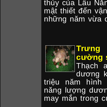
thủy của Lầu Nă
mật thiết đến vậ
những năm vừa
Trưng
cường 
Thạch a
dương k
triệu năm hình 
năng lượng dươn
may mắn trong cu