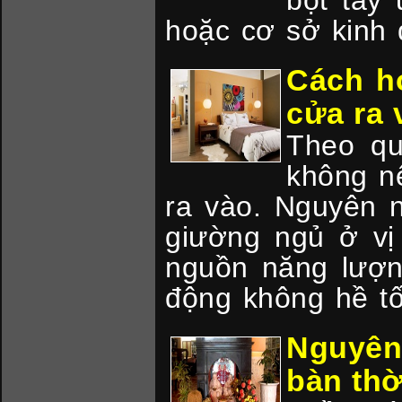
bột tẩy
hoặc cơ sở kinh 
Cách h
cửa ra 
Theo qu
không n
ra vào. Nguyên 
giường ngủ ở vị
nguồn năng lượn
động không hề tố
Nguyên
bàn thờ